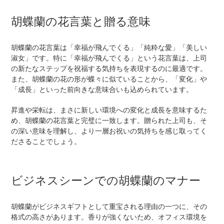
胡蝶蘭の花言葉と贈る意味
胡蝶蘭の花言葉は「幸福が飛んでくる」「純粋な愛」「美しい
淑女」です。特に「幸福が飛んでくる」という花言葉は、上司
の新たなステップを祝福する気持ちを表現するのに最適です。
また、胡蝶蘭の花の形が蝶々に似ていることから、「変化」や
「成長」といった前向きな意味合いも込められています。
昇進や栄転は、まさに新しい環境への変化と成長を意味するた
め、胡蝶蘭の花言葉と完璧に一致します。贈られた上司も、そ
の深い意味を理解し、より一層お祝いの気持ちを感じ取ってく
ださることでしょう。
ビジネスシーンでの胡蝶蘭のマナー
胡蝶蘭がビジネスギフトとして重宝される理由の一つに、その
格式の高さがあります。香りが強くないため、オフィス環境を