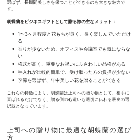
選ばず、長期間美しさを保つことができるのも大きな魅力で
す。
胡蝶蘭をビジネスギフトとして贈る際の主なメリット：
1〜3ヶ月程度と花もちが良く、長く楽しんでいただけ
る
香りが少ないため、オフィスや会議室でも気にならな
い
格式が高く、重要なお祝いにふさわしい品格がある
手入れが比較的簡単で、受け取った方の負担が少ない
季節を選ばず、年中美しい花を贈ることができる
これらの特徴により、胡蝶蘭は上司への贈り物として、相手に
喜ばれるだけでなく、贈る側の心遣いも適切に伝わる最良の選
択肢となっています。
上司への贈り物に最適な胡蝶蘭の選び
方