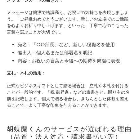
メッセージは簡潔で格調高く、お祝いの気持ちを表現しましょ
う。「ご昇進おめでとうございます。新しいお立場でのご活躍
を心よりお祈り申し上げます」といった、丁寧で心のこもった
言葉を選ぶことが大切です。
宛名：「○○部長」など、新しい役職名を使用
差出人：個人名または部署名を明記
内容：お祝いの言葉と今後への期待を簡潔に表現
立札・木札の活用：
正式なビジネスギフトとして贈る場合は、立札や木札を付ける
ことが一般的です。「祝 御昇進」などの表書きと、贈り主の名
前を記載します。個人で贈る場合も、きちんとした体裁を整え
ることで、より丁寧な印象を与えることができます。
胡蝶蘭くんのサービスが選ばれる理由
（品質・法人対応・請求書払い等）