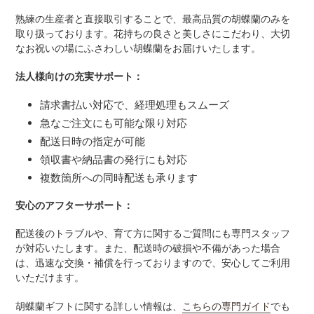
熟練の生産者と直接取引することで、最高品質の胡蝶蘭のみを
取り扱っております。花持ちの良さと美しさにこだわり、大切
なお祝いの場にふさわしい胡蝶蘭をお届けいたします。
法人様向けの充実サポート：
請求書払い対応で、経理処理もスムーズ
急なご注文にも可能な限り対応
配送日時の指定が可能
領収書や納品書の発行にも対応
複数箇所への同時配送も承ります
安心のアフターサポート：
配送後のトラブルや、育て方に関するご質問にも専門スタッフ
が対応いたします。また、配送時の破損や不備があった場合
は、迅速な交換・補償を行っておりますので、安心してご利用
いただけます。
胡蝶蘭ギフトに関する詳しい情報は、
こちらの専門ガイド
でも