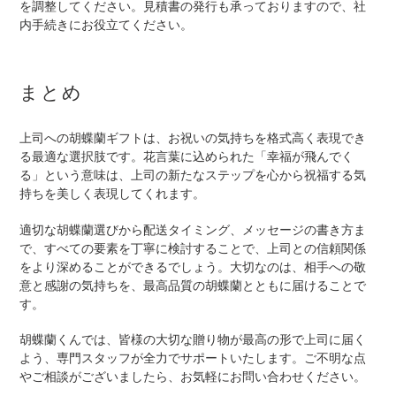
を調整してください。見積書の発行も承っておりますので、社
内手続きにお役立てください。
まとめ
上司への胡蝶蘭ギフトは、お祝いの気持ちを格式高く表現でき
る最適な選択肢です。花言葉に込められた「幸福が飛んでく
る」という意味は、上司の新たなステップを心から祝福する気
持ちを美しく表現してくれます。
適切な胡蝶蘭選びから配送タイミング、メッセージの書き方ま
で、すべての要素を丁寧に検討することで、上司との信頼関係
をより深めることができるでしょう。大切なのは、相手への敬
意と感謝の気持ちを、最高品質の胡蝶蘭とともに届けることで
す。
胡蝶蘭くんでは、皆様の大切な贈り物が最高の形で上司に届く
よう、専門スタッフが全力でサポートいたします。ご不明な点
やご相談がございましたら、お気軽にお問い合わせください。