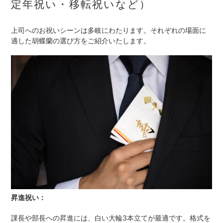
定年祝い・移転祝いなど）
上司へのお祝いシーンは多岐にわたります。それぞれの場面に
適した胡蝶蘭の選び方をご紹介いたします。
昇進祝い：
課長や部長への昇進には、白い大輪3本立てが最適です。格式を