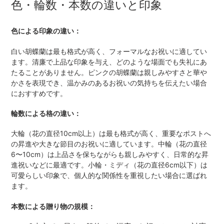
色・輪数・本数の違いと印象
色による印象の違い：
白い胡蝶蘭は最も格式が高く、フォーマルなお祝いに適してい
ます。清廉で上品な印象を与え、どのような場面でも失礼にあ
たることがありません。ピンクの胡蝶蘭は親しみやすさと華や
かさを表現でき、温かみのあるお祝いの気持ちを伝えたい場合
におすすめです。
輪数による格の違い：
大輪（花の直径10cm以上）は最も格式が高く、重要なポストへ
の昇進や大きな節目のお祝いに適しています。中輪（花の直径
6〜10cm）は上品さを保ちながらも親しみやすく、日常的な昇
進祝いなどに最適です。小輪・ミディ（花の直径6cm以下）は
可愛らしい印象で、個人的な関係性を重視したい場合に選ばれ
ます。
本数による贈り物の規模：