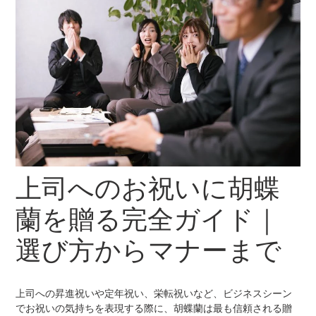
上司へのお祝いに胡蝶
蘭を贈る完全ガイド｜
選び方からマナーまで
上司への昇進祝いや定年祝い、栄転祝いなど、ビジネスシーン
でお祝いの気持ちを表現する際に、胡蝶蘭は最も信頼される贈