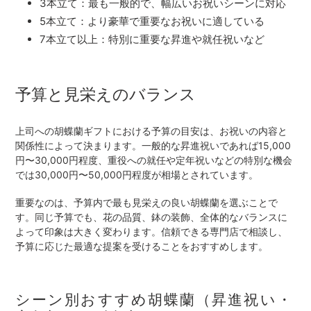
3本立て：最も一般的で、幅広いお祝いシーンに対応
5本立て：より豪華で重要なお祝いに適している
7本立て以上：特別に重要な昇進や就任祝いなど
予算と見栄えのバランス
上司への胡蝶蘭ギフトにおける予算の目安は、お祝いの内容と
関係性によって決まります。一般的な昇進祝いであれば15,000
円〜30,000円程度、重役への就任や定年祝いなどの特別な機会
では30,000円〜50,000円程度が相場とされています。
重要なのは、予算内で最も見栄えの良い胡蝶蘭を選ぶことで
す。同じ予算でも、花の品質、鉢の装飾、全体的なバランスに
よって印象は大きく変わります。信頼できる専門店で相談し、
予算に応じた最適な提案を受けることをおすすめします。
シーン別おすすめ胡蝶蘭（昇進祝い・