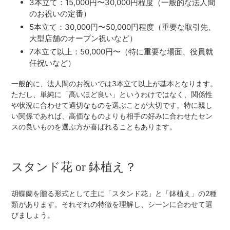
3本立て：15,000円〜30,000円程度（一般的な法人間
のお祝いの定番）
5本立て：30,000円〜50,000円程度（重要な取引先、
大型店舗のオープン祝いなど）
7本立て以上：50,000円〜（特に重要な場面、役員就
任祝いなど）
一般的に、法人間のお祝いでは3本立て以上が基本となります。
ただし、単純に「高いほど良い」というわけではなく、関係性
や状況に合わせて適切なものを選ぶことが大切です。特に親し
い関係であれば、高価なものよりも相手の好みに合わせたセン
スの良いものを選ぶ方が喜ばれることもあります。
スタンド花 or 鉢植え？
胡蝶蘭を贈る形式として主に「スタンド花」と「鉢植え」の2種
類があります。それぞれの特徴を理解し、シーンに合わせて選
びましょう。