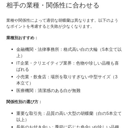
相手の業種・関係性に合わせる
業種や関係性によって適切な胡蝶蘭は異なります。以下のよう
なポイントを考慮すると失敗が少なくなります。
業種別おすすめ：
金融機関・法律事務所：格式高い白の大輪（5本立て以
上）
IT企業・クリエイティブ業界：色物や珍しい品種も喜
ばれる
小売業・飲食店：場所を取りすぎない中型サイズ（3
本立て）
医療機関：清潔感のある白が無難
関係性別の選び方：
重要な取引先：品質の高い大型の胡蝶蘭（白の5本立て
以上）
長年のお付き合い：季節に応じた色合いや珍しい品種