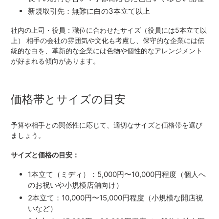
新規取引先：無難に白の3本立て以上
社内の上司・役員：職位に合わせたサイズ（役員には5本立て以
上） 相手の会社の雰囲気や文化も考慮し、保守的な企業には伝
統的な白を、革新的な企業には色物や個性的なアレンジメント
が好まれる傾向があります。
価格帯とサイズの目安
予算や相手との関係性に応じて、適切なサイズと価格帯を選び
ましょう。
サイズと価格の目安：
1本立て（ミディ）：5,000円〜10,000円程度（個人へ
のお祝いや小規模店舗向け）
2本立て：10,000円〜15,000円程度（小規模な開店祝
いなど）