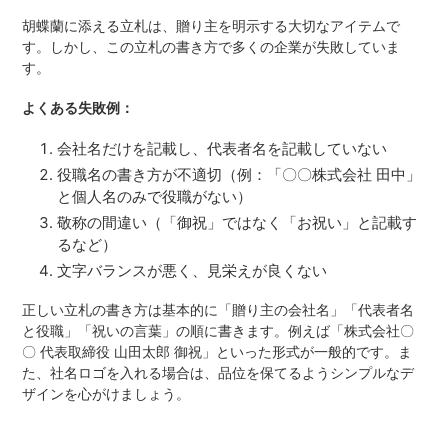
胡蝶蘭に添える立札は、贈り主を明示する大切なアイテムで
す。しかし、この立札の書き方で多くの企業が失敗していま
す。
よくある失敗例：
会社名だけを記載し、代表者名を記載していない
役職名の書き方が不適切（例：「〇〇株式会社 田中」
と個人名のみで役職がない）
敬称の間違い（「御祝」ではなく「お祝い」と記載す
るなど）
文字バランスが悪く、見栄えが良くない
正しい立札の書き方は基本的に「贈り主の会社名」「代表者名
と役職」「祝いの言葉」の順に書きます。例えば「株式会社〇
〇 代表取締役 山田太郎 御祝」といった形式が一般的です。ま
た、社名ロゴを入れる場合は、品位を保てるようシンプルなデ
ザインを心がけましょう。