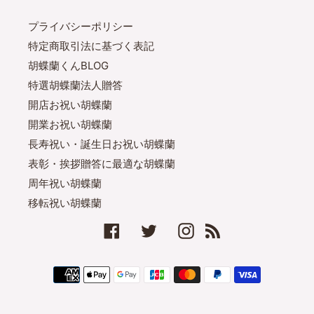
プライバシーポリシー
特定商取引法に基づく表記
胡蝶蘭くんBLOG
特選胡蝶蘭法人贈答
開店お祝い胡蝶蘭
開業お祝い胡蝶蘭
長寿祝い・誕生日お祝い胡蝶蘭
表彰・挨拶贈答に最適な胡蝶蘭
周年祝い胡蝶蘭
移転祝い胡蝶蘭
Facebook
Twitter
Instagram
RSS
決
済
方
法