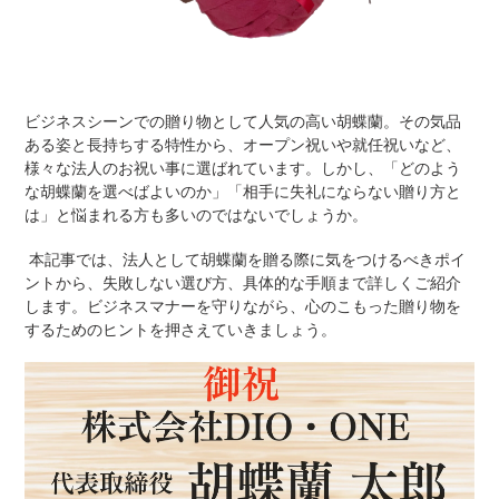
ビジネスシーンでの贈り物として人気の高い胡蝶蘭。その気品
ある姿と長持ちする特性から、オープン祝いや就任祝いなど、
様々な法人のお祝い事に選ばれています。しかし、「どのよう
な胡蝶蘭を選べばよいのか」「相手に失礼にならない贈り方と
は」と悩まれる方も多いのではないでしょうか。
本記事では、法人として胡蝶蘭を贈る際に気をつけるべきポイ
ントから、失敗しない選び方、具体的な手順まで詳しくご紹介
します。ビジネスマナーを守りながら、心のこもった贈り物を
するためのヒントを押さえていきましょう。