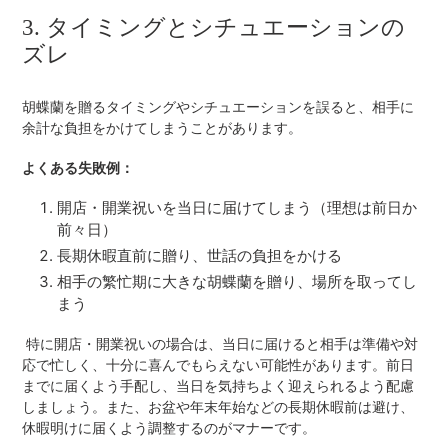
3. タイミングとシチュエーションの
ズレ
胡蝶蘭を贈るタイミングやシチュエーションを誤ると、相手に
余計な負担をかけてしまうことがあります。
よくある失敗例：
開店・開業祝いを当日に届けてしまう（理想は前日か
前々日）
長期休暇直前に贈り、世話の負担をかける
相手の繁忙期に大きな胡蝶蘭を贈り、場所を取ってし
まう
特に開店・開業祝いの場合は、当日に届けると相手は準備や対
応で忙しく、十分に喜んでもらえない可能性があります。前日
までに届くよう手配し、当日を気持ちよく迎えられるよう配慮
しましょう。また、お盆や年末年始などの長期休暇前は避け、
休暇明けに届くよう調整するのがマナーです。