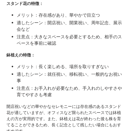
スタンド花の特徴：
メリット：存在感があり、華やかで目立つ
適したシーン：開店祝い、開業祝い、周年記念、展示
会など
注意点：大きなスペースを必要とするため、相手のス
ペースを事前に確認
鉢植えの特徴：
メリット：長く楽しめる、場所を取りすぎない
適したシーン：就任祝い、移転祝い、一般的なお祝い
事
注意点：お手入れが必要なため、手入れのしやすさや
育てやすさも考慮
開店祝いなどの華やかなセレモニーには存在感のあるスタンド
花が適していますが、オフィスなど限られたスペースでは鉢植
えの方が実用的です。また、鉢植えは花が終わった後も株を育
てることができるため、長く記念として残したい場合にもおす
すめです。