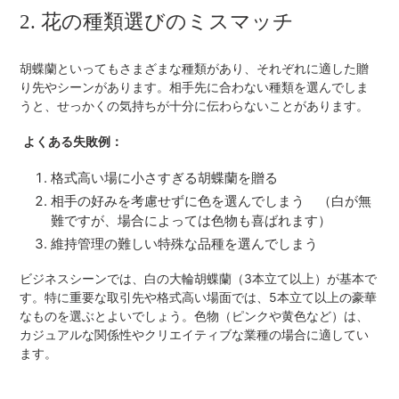
2. 花の種類選びのミスマッチ
胡蝶蘭といってもさまざまな種類があり、それぞれに適した贈
り先やシーンがあります。相手先に合わない種類を選んでしま
うと、せっかくの気持ちが十分に伝わらないことがあります。
よくある失敗例：
格式高い場に小さすぎる胡蝶蘭を贈る
相手の好みを考慮せずに色を選んでしまう （白が無
難ですが、場合によっては色物も喜ばれます）
維持管理の難しい特殊な品種を選んでしまう
ビジネスシーンでは、白の大輪胡蝶蘭（3本立て以上）が基本で
す。特に重要な取引先や格式高い場面では、5本立て以上の豪華
なものを選ぶとよいでしょう。色物（ピンクや黄色など）は、
カジュアルな関係性やクリエイティブな業種の場合に適してい
ます。