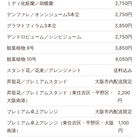
ミディ化粧蘭／胡蝶蘭
2,750円
デンファレ／オンシジューム5本立
2,750円
グラマトフィラム3本立
3,850円
デンドロビューム／シンビジューム
2,750円
観葉植物 8号
3,850円
観葉植物 10号
6,050円
スタンド花／花束／アレンジメント
送料込み
昇龍花／プレミアムスタンド
大阪市内配送限定
昇龍花／プレミアムスタンド（東住吉区・平野区・
2,200
大阪南港）
円
プレミアム卓上アレンジ
大阪市内配送限定
プレミアム卓上アレンジ（東住吉区・平野区・大阪
1,100
南港）
円