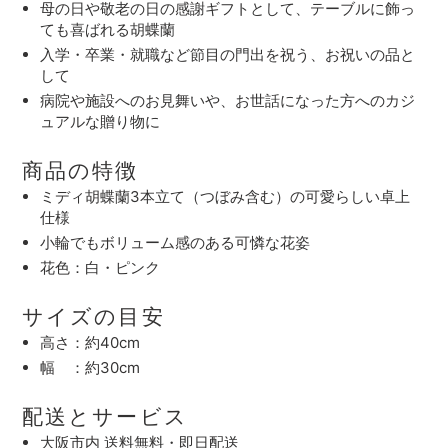
母の日や敬老の日の感謝ギフトとして、テーブルに飾っ
ても喜ばれる胡蝶蘭
入学・卒業・就職など節目の門出を祝う、お祝いの品と
して
病院や施設へのお見舞いや、お世話になった方へのカジ
ュアルな贈り物に
商品の特徴
ミディ胡蝶蘭3本立て（つぼみ含む）の可愛らしい卓上
仕様
小輪でもボリューム感のある可憐な花姿
花色：白・ピンク
サイズの目安
高さ：約40cm
幅 ：約30cm
配送とサービス
大阪市内 送料無料・即日配送