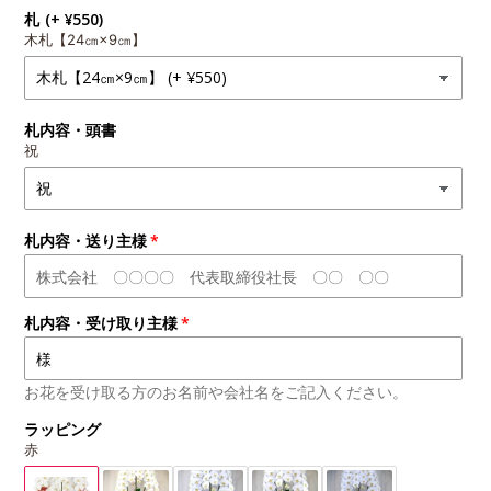
札
(+ ¥550)
木札【24㎝×9㎝】
札内容・頭書
祝
札内容・送り主様
札内容・受け取り主様
お花を受け取る方のお名前や会社名をご記入ください。
ラッピング
赤