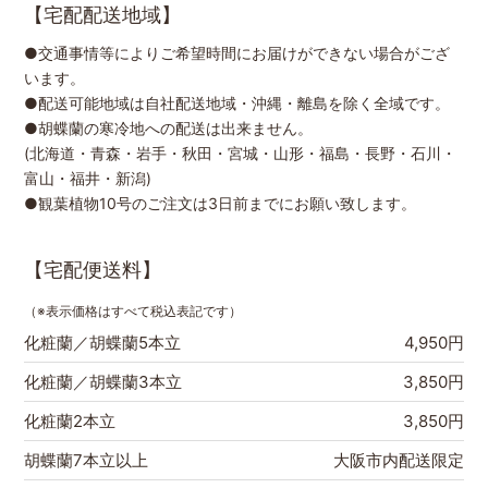
【宅配配送地域】
●交通事情等によりご希望時間にお届けができない場合がござ
います。
●配送可能地域は自社配送地域・沖縄・離島を除く全域です。
●胡蝶蘭の寒冷地への配送は出来ません。
(北海道・青森・岩手・秋田・宮城・山形・福島・長野・石川・
富山・福井・新潟)
●観葉植物10号のご注文は3日前までにお願い致します。
【宅配便送料】
（※表示価格はすべて税込表記です）
化粧蘭／胡蝶蘭5本立
4,950円
化粧蘭／胡蝶蘭3本立
3,850円
化粧蘭2本立
3,850円
胡蝶蘭7本立以上
大阪市内配送限定