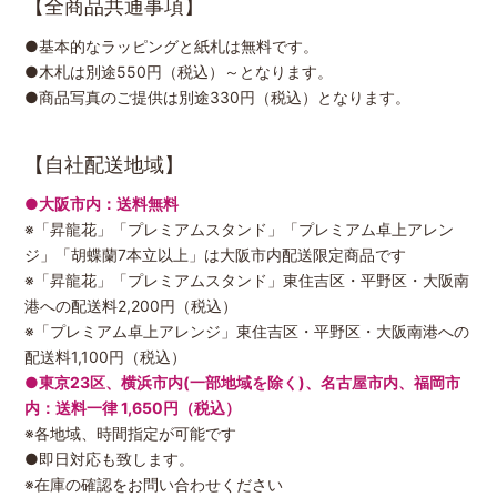
【全商品共通事項】
●基本的なラッピングと紙札は無料です。
●木札は別途550円（税込）～となります。
●商品写真のご提供は別途330円（税込）となります。
【自社配送地域】
●大阪市内：送料無料
※「昇龍花」「プレミアムスタンド」「プレミアム卓上アレン
ジ」「胡蝶蘭7本立以上」は大阪市内配送限定商品です
※「昇龍花」「プレミアムスタンド」東住吉区・平野区・大阪南
港への配送料2,200円（税込）
※「プレミアム卓上アレンジ」東住吉区・平野区・大阪南港への
配送料1,100円（税込）
●東京23区、横浜市内(一部地域を除く)、名古屋市内、福岡市
内：送料一律 1,650円（税込）
※各地域、時間指定が可能です
●即日対応も致します。
※在庫の確認をお問い合わせください