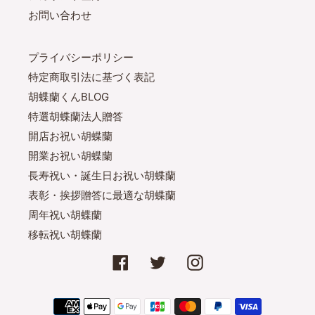
お問い合わせ
プライバシーポリシー
特定商取引法に基づく表記
胡蝶蘭くんBLOG
特選胡蝶蘭法人贈答
開店お祝い胡蝶蘭
開業お祝い胡蝶蘭
長寿祝い・誕生日お祝い胡蝶蘭
表彰・挨拶贈答に最適な胡蝶蘭
周年祝い胡蝶蘭
移転祝い胡蝶蘭
Facebook
Twitter
Instagram
決
済