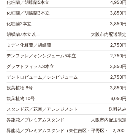
化粧蘭／胡蝶蘭5本立
4,950円
化粧蘭／胡蝶蘭3本立
3,850円
化粧蘭2本立
3,850円
胡蝶蘭7本立以上
大阪市内配送限定
ミディ化粧蘭／胡蝶蘭
2,750円
デンファレ／オンシジューム5本立
2,750円
グラマトフィラム3本立
3,850円
デンドロビューム／シンビジューム
2,750円
観葉植物 8号
3,850円
観葉植物 10号
6,050円
スタンド花／花束／アレンジメント
送料込み
昇龍花／プレミアムスタンド
大阪市内配送限定
昇龍花／プレミアムスタンド（東住吉区・平野区・
2,200