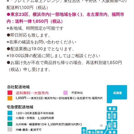
※「プレミアム卓上アレンジ」東住吉区・平野区・大阪南港への
配送料1,100円（税込）
●東京23区、横浜市内(一部地域を除く)、名古屋市内、福岡市
内：送料一律 1,650円（税込）
※各地域、時間指定が可能です
●即日対応も致します。
※在庫の確認をお問い合わせください
●配送業務は19:00までとなります。
※19:00以降の配送に関しましてはご相談ください
●お届け先が不在で商品持ち帰りの場合、再送料別途1,650円
（税込）申し受けます。