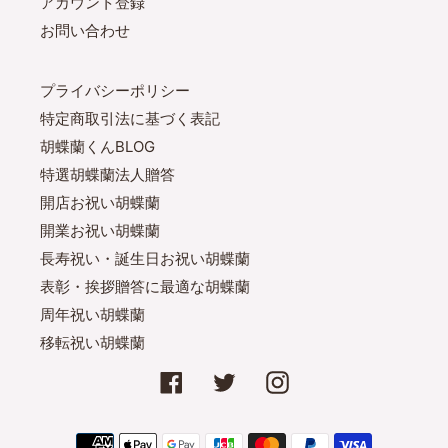
アカウント登録
お問い合わせ
プライバシーポリシー
特定商取引法に基づく表記
胡蝶蘭くんBLOG
特選胡蝶蘭法人贈答
開店お祝い胡蝶蘭
開業お祝い胡蝶蘭
長寿祝い・誕生日お祝い胡蝶蘭
表彰・挨拶贈答に最適な胡蝶蘭
周年祝い胡蝶蘭
移転祝い胡蝶蘭
Facebook
Twitter
Instagram
決