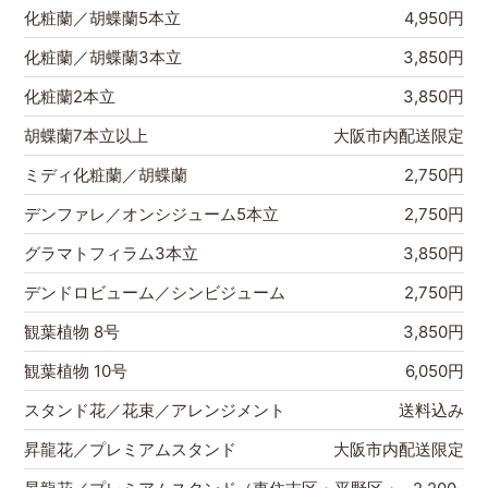
化粧蘭／胡蝶蘭5本立
4,950円
化粧蘭／胡蝶蘭3本立
3,850円
化粧蘭2本立
3,850円
胡蝶蘭7本立以上
大阪市内配送限定
ミディ化粧蘭／胡蝶蘭
2,750円
デンファレ／オンシジューム5本立
2,750円
グラマトフィラム3本立
3,850円
デンドロビューム／シンビジューム
2,750円
観葉植物 8号
3,850円
観葉植物 10号
6,050円
スタンド花／花束／アレンジメント
送料込み
昇龍花／プレミアムスタンド
大阪市内配送限定