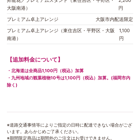
昇龍花／プレミアムスタンド（東住吉区・平野区・
2,200
大阪南港）
円
プレミアム卓上アレンジ
大阪市内配送限定
プレミアム卓上アレンジ（東住吉区・平野区・大阪
1,100
南港）
円
【追加料金について】
・北海道は全商品1,100円（税込）加算
・九州地域の観葉植物10号は1,100円（税込）加算。(福岡市内
除く)
※道路交通事情等によりご指定の日時に配達できない場合がござ
います。あらかじめご了承ください。
※期間限定商品は期間外のご注文はお受けできません。