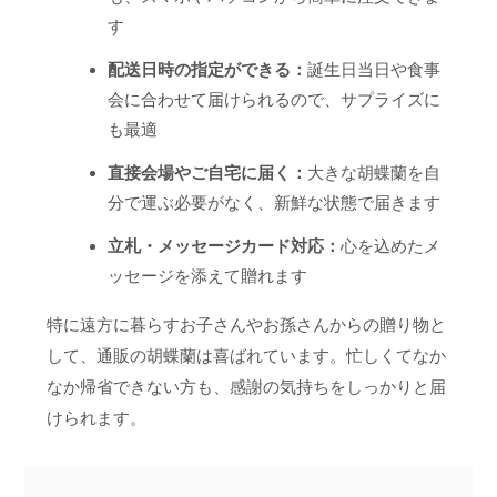
す
配送日時の指定ができる：
誕生日当日や食事
会に合わせて届けられるので、サプライズに
も最適
直接会場やご自宅に届く：
大きな胡蝶蘭を自
分で運ぶ必要がなく、新鮮な状態で届きます
立札・メッセージカード対応：
心を込めたメ
ッセージを添えて贈れます
特に遠方に暮らすお子さんやお孫さんからの贈り物と
して、通販の胡蝶蘭は喜ばれています。忙しくてなか
なか帰省できない方も、感謝の気持ちをしっかりと届
けられます。