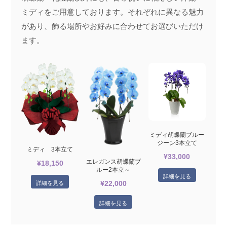
ミディをご用意しております。それぞれに異なる魅力
があり、飾る場所やお好みに合わせてお選びいただけ
ます。
ミディ胡蝶蘭ブルー
ジーン3本立て
ミディ 3本立て
¥33,000
エレガンス胡蝶蘭ブ
¥18,150
ルー2本立～
詳細を見る
詳細を見る
¥22,000
詳細を見る