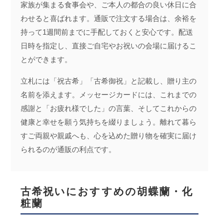
家族が集まる食事会や、ご本人の都合の良い休日に合
わせると喜ばれます。通販で注文する場合は、余裕を
持って1週間前までに手配しておくと安心です。配送
日時を指定し、直接ご自宅やお祝いの会場に届けるこ
とができます。
立札には「祝古希」「古希御祝」と記載し、贈り主の
名前を添えます。メッセージカードには、これまでの
感謝と「お疲れ様でした」の言葉、そしてこれからの
健康と幸せを願う気持ちを綴りましょう。離れて暮ら
すご両親や親戚へも、心を込めた贈り物を確実に届け
られるのが通販の利点です。
古希祝いにおすすめの胡蝶蘭・化
粧蘭