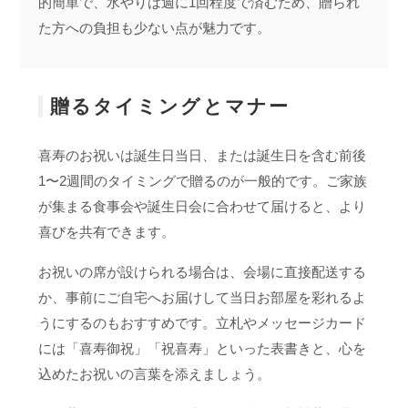
的簡単で、水やりは週に1回程度で済むため、贈られ
た方への負担も少ない点が魅力です。
贈るタイミングとマナー
喜寿のお祝いは誕生日当日、または誕生日を含む前後
1〜2週間のタイミングで贈るのが一般的です。ご家族
が集まる食事会や誕生日会に合わせて届けると、より
喜びを共有できます。
お祝いの席が設けられる場合は、会場に直接配送する
か、事前にご自宅へお届けして当日お部屋を彩れるよ
うにするのもおすすめです。立札やメッセージカード
には「喜寿御祝」「祝喜寿」といった表書きと、心を
込めたお祝いの言葉を添えましょう。