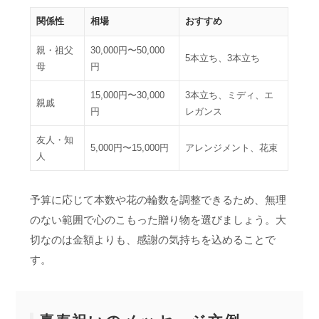
関係性
相場
おすすめ
親・祖父
30,000円〜50,000
5本立ち、3本立ち
母
円
15,000円〜30,000
3本立ち、ミディ、エ
親戚
円
レガンス
友人・知
5,000円〜15,000円
アレンジメント、花束
人
予算に応じて本数や花の輪数を調整できるため、無理
のない範囲で心のこもった贈り物を選びましょう。大
切なのは金額よりも、感謝の気持ちを込めることで
す。