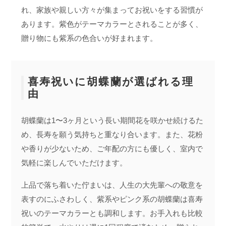
れ、家族や親しい方々が集まってお祝いをする習慣が
あります。紫色がテーマカラーとされることが多く、
贈り物にも紫系の色合いが好まれます。
喜寿祝いに胡蝶蘭が選ばれる理
由
胡蝶蘭は1〜3ヶ月という長い期間花を咲かせ続けるた
め、長寿を願う気持ちと重なり合います。また、花粉
や香りが少ないため、ご年配の方にも優しく、室内で
気軽に楽しんでいただけます。
上品で落ち着いた佇まいは、人生の大先輩への敬意を
表すのにふさわしく、紫系やピンク系の胡蝶蘭は喜寿
祝いのテーマカラーとも調和します。お手入れも比較