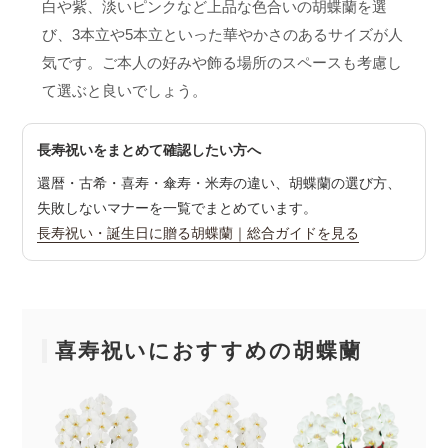
白や紫、淡いピンクなど上品な色合いの胡蝶蘭を選
び、3本立や5本立といった華やかさのあるサイズが人
気です。ご本人の好みや飾る場所のスペースも考慮し
て選ぶと良いでしょう。
長寿祝いをまとめて確認したい方へ
還暦・古希・喜寿・傘寿・米寿の違い、胡蝶蘭の選び方、
失敗しないマナーを一覧でまとめています。
長寿祝い・誕生日に贈る胡蝶蘭｜総合ガイドを見る
喜寿祝いにおすすめの胡蝶蘭