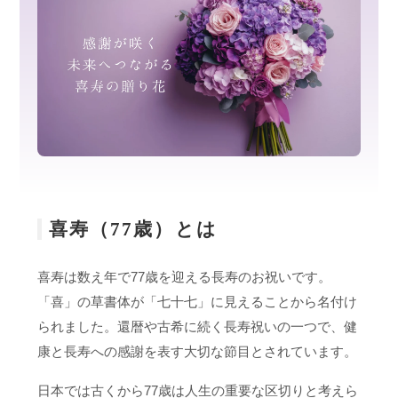
喜寿（77歳）とは
喜寿は数え年で77歳を迎える長寿のお祝いです。
「喜」の草書体が「七十七」に見えることから名付け
られました。還暦や古希に続く長寿祝いの一つで、健
康と長寿への感謝を表す大切な節目とされています。
日本では古くから77歳は人生の重要な区切りと考えら